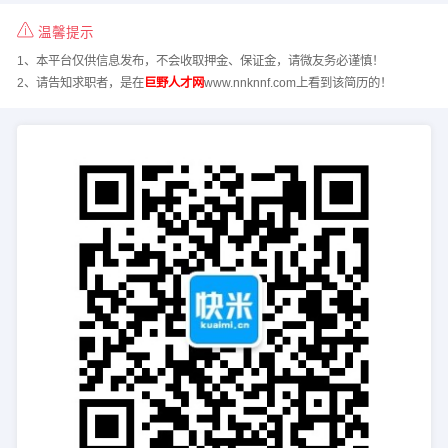
温馨提示
1、本平台仅供信息发布，不会收取押金、保证金，请微友务必谨慎！
2、请告知求职者，是在
巨野人才网
www.nnknnf.com上看到该简历的！