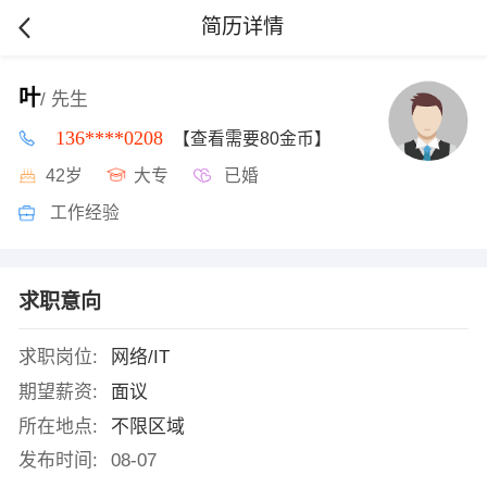
简历详情
叶
/ 先生
136****0208
【查看需要80金币】
42岁
大专
已婚
工作经验
求职意向
求职岗位:
网络/IT
期望薪资:
面议
所在地点:
不限区域
发布时间:
08-07