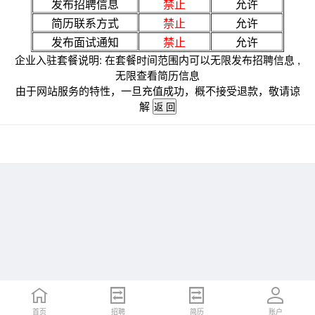
发布招聘信息
禁止
允许
简历联系方式
禁止
允许
发布面试通知
禁止
允许
企业入驻套餐说明: 在套餐时间范围内可以无限发布招聘信息 ,
无限查看简历信息
由于网站服务的特性，一旦充值成功，概不接受退款，敬请谅
解
首页
招聘
简历
账户