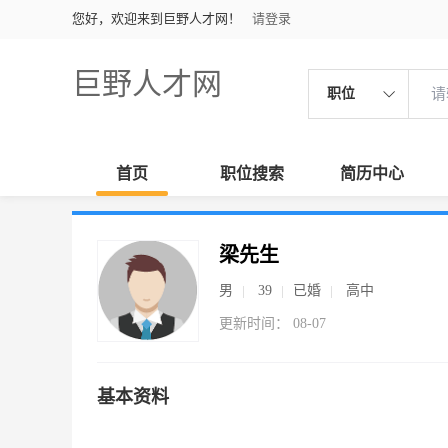
您好，欢迎来到巨野人才网！
请登录
巨野人才网
职位
首页
职位搜索
简历中心
梁先生
男
39
已婚
高中
更新时间： 08-07
基本资料