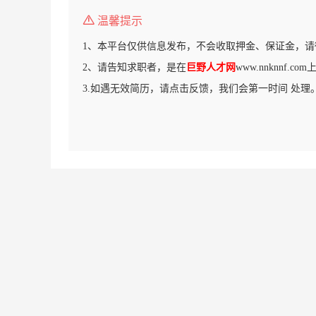
温馨提示
1、本平台仅供信息发布，不会收取押金、保证金，请
2、请告知求职者，是在
巨野人才网
www.nnknnf.
3.如遇无效简历，请点击反馈，我们会第一时间 处理