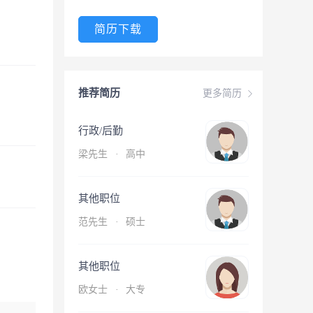
简历下载
推荐简历
更多简历
行政/后勤
梁先生
·
高中
其他职位
范先生
·
硕士
其他职位
欧女士
·
大专