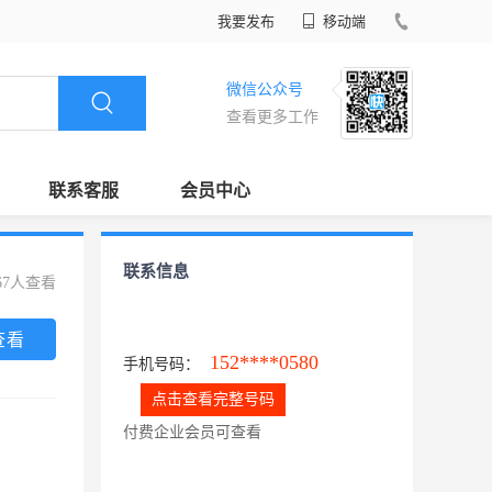
我要发布
移动端
微信公众号
查看更多工作
联系客服
会员中心
联系信息
67人查看
查看
152****0580
手机号码：
点击查看完整号码
付费企业会员可查看