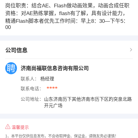
岗位职责：结合AE、Flash做动画效果，动画合成任职
资格：对AE熟练掌握，flash有了解，具有设计能力，
精通Flash脚本者优先工作时间：早上8：30—下午5：
00
公司信息
济南尚福联信息咨询有限公司
联系人：
杨经理
****
联系电话：
公司地址：
山东济南历下其他济南市历下区趵突泉北路
开元广场
温馨提示
1、本平台仅供信息发布，不会收取押金、保证金，请微友务必谨慎！