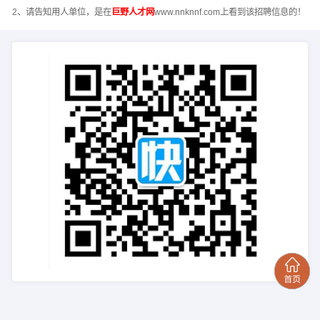
2、请告知用人单位，是在
巨野人才网
www.nnknnf.com上看到该招聘信息的！