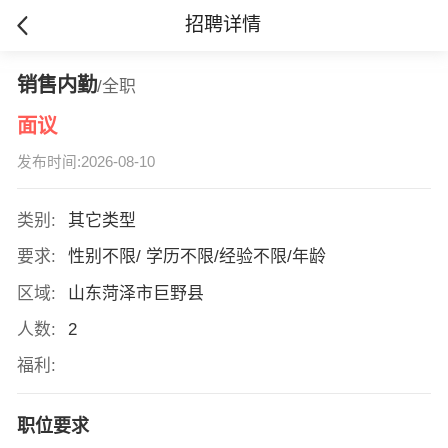
招聘详情
销售内勤
/全职
面议
发布时间:2026-08-10
类别:
其它类型
要求:
性别不限/ 学历不限/经验不限/年龄
区域:
山东菏泽市巨野县
人数:
2
福利:
职位要求